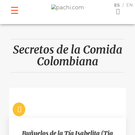
ESPAÑOL
ENGLISH
ES
EN
Secretos de la Comida
Colombiana
Buñuelos de la Tía Isabelita (Tia