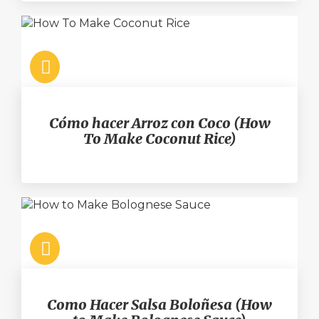
Cómo hacer Arroz con Coco (How
To Make Coconut Rice)
Como Hacer Salsa Boloñesa (How