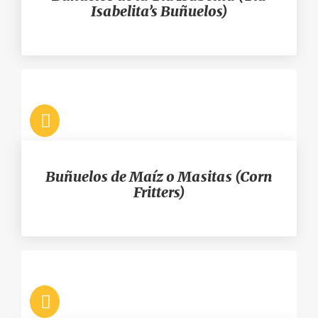
Isabelita’s Buñuelos)
Buñuelos de Maíz o Masitas (Corn
Fritters)