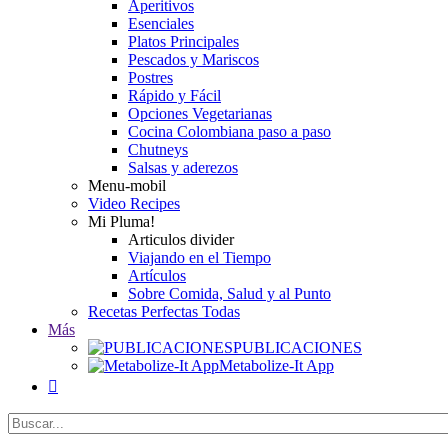
Aperitivos
Esenciales
Platos Principales
Pescados y Mariscos
Postres
Rápido y Fácil
Opciones Vegetarianas
Cocina Colombiana paso a paso
Chutneys
Salsas y aderezos
Menu-mobil
Video Recipes
Mi Pluma!
Articulos divider
Viajando en el Tiempo
Artículos
Sobre Comida, Salud y al Punto
Recetas Perfectas Todas
Más
PUBLICACIONES
Metabolize-It App
