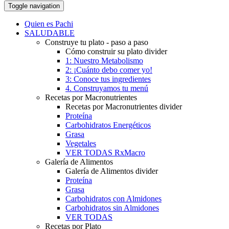
Toggle navigation
Quien es Pachi
SALUDABLE
Construye tu plato - paso a paso
Cómo construir su plato divider
1: Nuestro Metabolismo
2: ¡Cuánto debo comer yo!
3: Conoce tus ingredientes
4. Construyamos tu menú
Recetas por Macronutrientes
Recetas por Macronutrientes divider
Proteína
Carbohidratos Energéticos
Grasa
Vegetales
VER TODAS RxMacro
Galería de Alimentos
Galería de Alimentos divider
Proteína
Grasa
Carbohidratos con Almidones
Carbohidratos sin Almidones
VER TODAS
Recetas por Plato