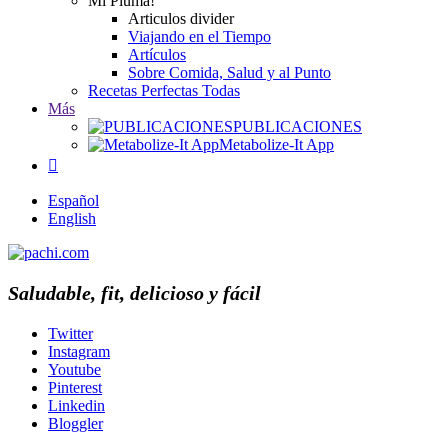
Mi Pluma!
Articulos divider
Viajando en el Tiempo
Artículos
Sobre Comida, Salud y al Punto
Recetas Perfectas Todas
Más
PUBLICACIONES
Metabolize-It App

Español
English
Saludable, fit, delicioso y fácil
Twitter
Instagram
Youtube
Pinterest
Linkedin
Bloggler