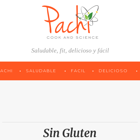
Saludable, fit, delicioso y fácil
PACHI
SALUDABLE
FACIL
DELICIOSO
Sin Gluten