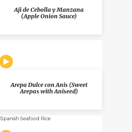
Aji de Cebolla y Manzana
(Apple Onion Sauce)
Arepa Dulce con Anis (Sweet
Arepas with Aniseed)