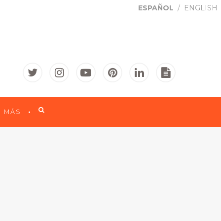
ESPAÑOL
ENGLISH

MÁS