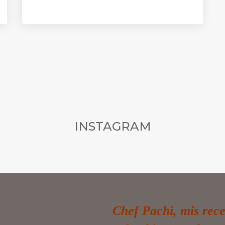
INSTAGRAM
Chef Pachi, mis rece