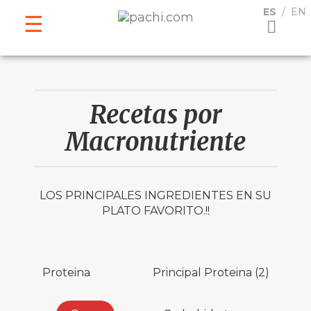
ESPAÑOL
ENGLISH
ES
EN
Recetas por
Macronutriente
LOS PRINCIPALES INGREDIENTES EN SU
PLATO FAVORITO.!!
Proteina
Principal Proteina (2)