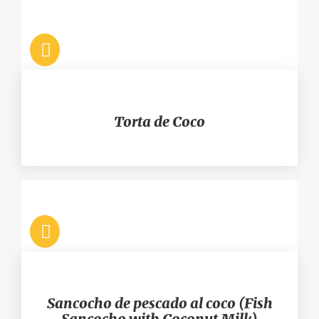
Torta de Coco
Sancocho de pescado al coco (Fish
Sancocho with Coconut Milk)