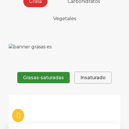
Grasa
Carbohidratos
Vegetales
Grasas-saturadas
Insaturado