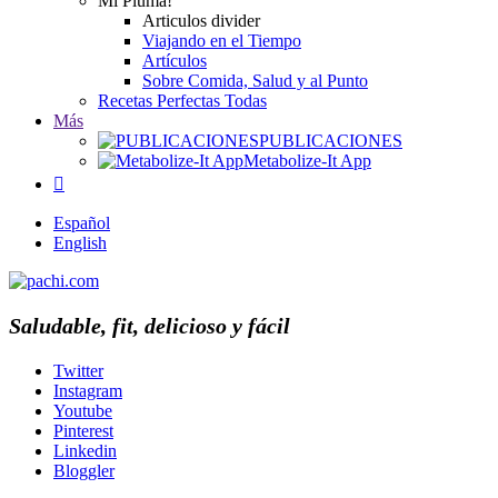
Mi Pluma!
Articulos divider
Viajando en el Tiempo
Artículos
Sobre Comida, Salud y al Punto
Recetas Perfectas Todas
Más
PUBLICACIONES
Metabolize-It App

Español
English
Saludable, fit, delicioso y fácil
Twitter
Instagram
Youtube
Pinterest
Linkedin
Bloggler