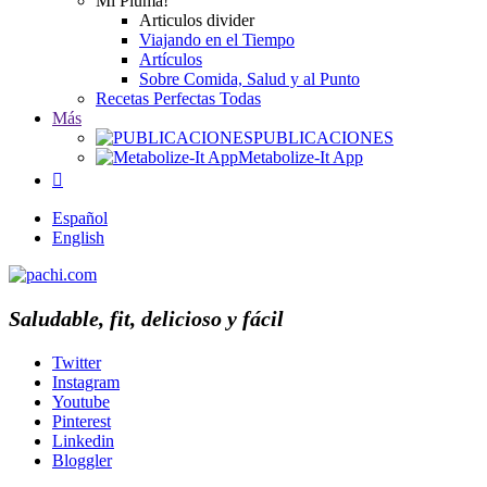
Mi Pluma!
Articulos divider
Viajando en el Tiempo
Artículos
Sobre Comida, Salud y al Punto
Recetas Perfectas Todas
Más
PUBLICACIONES
Metabolize-It App

Español
English
Saludable, fit, delicioso y fácil
Twitter
Instagram
Youtube
Pinterest
Linkedin
Bloggler