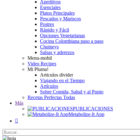
Aperitivos
Esenciales
Platos Principales
Pescados y Mariscos
Postres
Rápido y Fácil
Opciones Vegetarianas
Cocina Colombiana paso a paso
Chutneys
Salsas y aderezos
Menu-mobil
Video Recipes
Mi Pluma!
Articulos divider
Viajando en el Tiempo
Artículos
Sobre Comida, Salud y al Punto
Recetas Perfectas Todas
Más
PUBLICACIONES
Metabolize-It App
