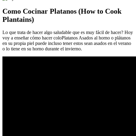
Como Cocinar Platanos (How to Cook
Plantains)
Lo que trata de hacer algo saludable que es muy fácil de hacer? Hoy
voy a enseñar cómo hacer coloPlatanos Asados ​​al horno o plátanos
en su propia piel puede incluso tener estos sean asados ​​en el verano
o lo tiene en su horno durante el invierno.