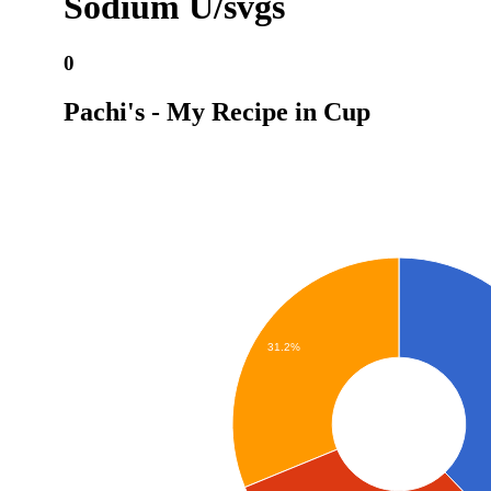
Sodium U/svgs
0
Pachi's - My Recipe in Cup
31.2%