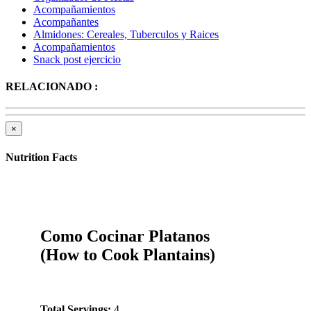
Acompañamientos
Acompañantes
Almidones: Cereales, Tuberculos y Raices
Acompañamientos
Snack post ejercicio
RELACIONADO :
×
Nutrition Facts
Como Cocinar Platanos
(How to Cook Plantains)
Total Servings:
4