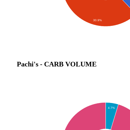
30.9%
Pachi's - CARB VOLUME
4.7%