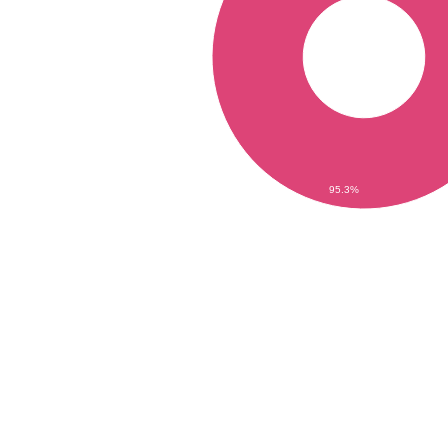
95.3%