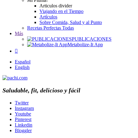
Mi Pluma!
Articulos divider
Viajando en el Tiempo
Artículos
Sobre Comida, Salud y al Punto
Recetas Perfectas Todas
Más
PUBLICACIONES
Metabolize-It App

Español
English
Saludable, fit, delicioso y fácil
Twitter
Instagram
Youtube
Pinterest
Linkedin
Bloggler