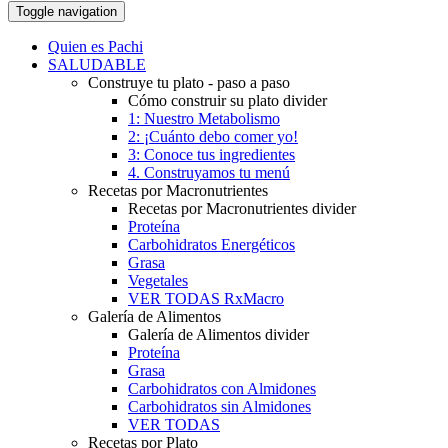
Toggle navigation
Quien es Pachi
SALUDABLE
Construye tu plato - paso a paso
Cómo construir su plato divider
1: Nuestro Metabolismo
2: ¡Cuánto debo comer yo!
3: Conoce tus ingredientes
4. Construyamos tu menú
Recetas por Macronutrientes
Recetas por Macronutrientes divider
Proteína
Carbohidratos Energéticos
Grasa
Vegetales
VER TODAS RxMacro
Galería de Alimentos
Galería de Alimentos divider
Proteína
Grasa
Carbohidratos con Almidones
Carbohidratos sin Almidones
VER TODAS
Recetas por Plato