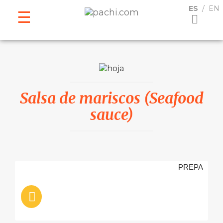
ESPAÑOL
ENGLISH
ES
EN
Salsa de mariscos (Seafood
sauce)
PREPA