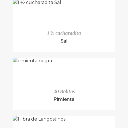
1 ½ cucharadita
Sal
20 Bolitas
Pimienta