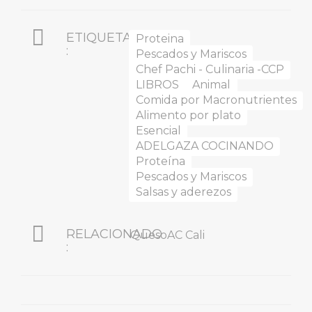
ETIQUETADO
Proteina
:
Pescados y Mariscos
Chef Pachi - Culinaria -CCP
LIBROS
Animal
Comida por Macronutrientes
Alimento por plato
Esencial
ADELGAZA COCINANDO
Proteína
Pescados y Mariscos
Salsas y aderezos
RELACIONADO
QuesoAC Cali
: