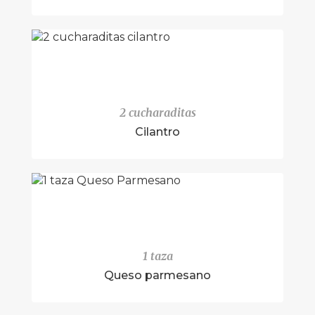
2 cucharaditas
Cilantro
1 taza
Queso parmesano