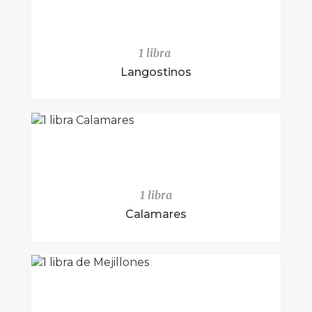
1 libra
Langostinos
1 libra
Calamares