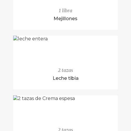
1 libra
Mejillones
2 tazas
Leche tibia
2 tazas