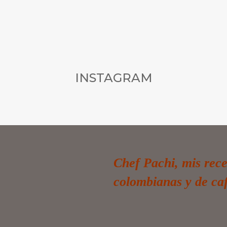
INSTAGRAM
Chef Pachi, mis rece
colombianas y de ca