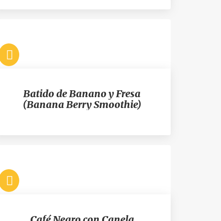
Batido de Banano y Fresa
(Banana Berry Smoothie)
Café Negro con Canela