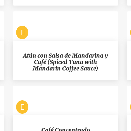
Atún con Salsa de Mandarina y
Café (Spiced Tuna with
Mandarin Coffee Sauce)
Café Concentrado