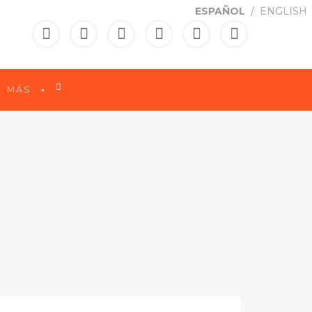
ESPAÑOL
ENGLISH

MÁS