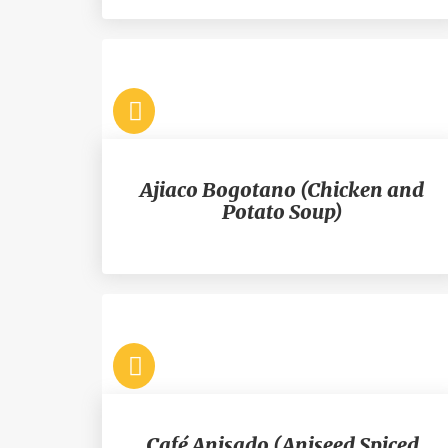
Ajiaco Bogotano (Chicken and
Potato Soup)
Café Anisado (Aniseed Spiced