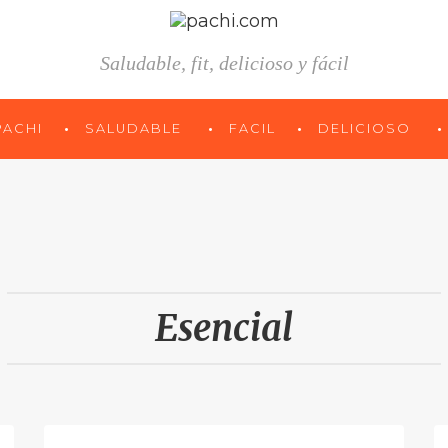
Saludable, fit, delicioso y fácil
PACHI
SALUDABLE
FACIL
DELICIOSO
Esencial