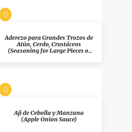
Aderezo para Grandes Trozos de
Atún, Cerdo, Crustáceos
(Seasoning for Large Pieces of
Tuna, Pork, Crustaceans)
Aji de Cebolla y Manzana
(Apple Onion Sauce)