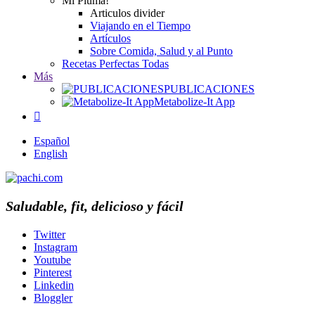
Mi Pluma!
Articulos divider
Viajando en el Tiempo
Artículos
Sobre Comida, Salud y al Punto
Recetas Perfectas Todas
Más
PUBLICACIONES
Metabolize-It App

Español
English
Saludable, fit, delicioso y fácil
Twitter
Instagram
Youtube
Pinterest
Linkedin
Bloggler