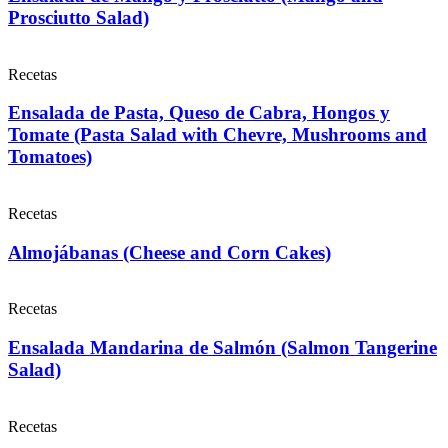
Prosciutto Salad)
Recetas
Ensalada de Pasta, Queso de Cabra, Hongos y
Tomate (Pasta Salad with Chevre, Mushrooms and
Tomatoes)
Recetas
Almojábanas (Cheese and Corn Cakes)
Recetas
Ensalada Mandarina de Salmón (Salmon Tangerine
Salad)
Recetas