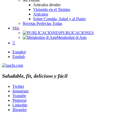
Mi Pluma!
Articulos divider
Viajando en el Tiempo
Artículos
Sobre Comida, Salud y al Punto
Recetas Perfectas Todas
Más
PUBLICACIONES
Metabolize-It App

Español
English
Saludable, fit, delicioso y fácil
Twitter
Instagram
Youtube
Pinterest
Linkedin
Bloggler