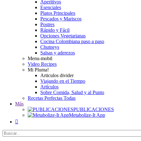
Aperitivos
Esenciales
Platos Principales
Pescados y Mariscos
Postres
Rápido y Fácil
Opciones Vegetarianas
Cocina Colombiana paso a paso
Chutneys
Salsas y aderezos
Menu-mobil
Video Recipes
Mi Pluma!
Articulos divider
Viajando en el Tiempo
Artículos
Sobre Comida, Salud y al Punto
Recetas Perfectas Todas
Más
PUBLICACIONES
Metabolize-It App
