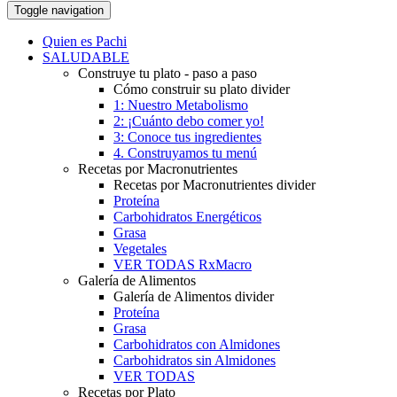
Toggle navigation
Quien es Pachi
SALUDABLE
Construye tu plato - paso a paso
Cómo construir su plato divider
1: Nuestro Metabolismo
2: ¡Cuánto debo comer yo!
3: Conoce tus ingredientes
4. Construyamos tu menú
Recetas por Macronutrientes
Recetas por Macronutrientes divider
Proteína
Carbohidratos Energéticos
Grasa
Vegetales
VER TODAS RxMacro
Galería de Alimentos
Galería de Alimentos divider
Proteína
Grasa
Carbohidratos con Almidones
Carbohidratos sin Almidones
VER TODAS
Recetas por Plato