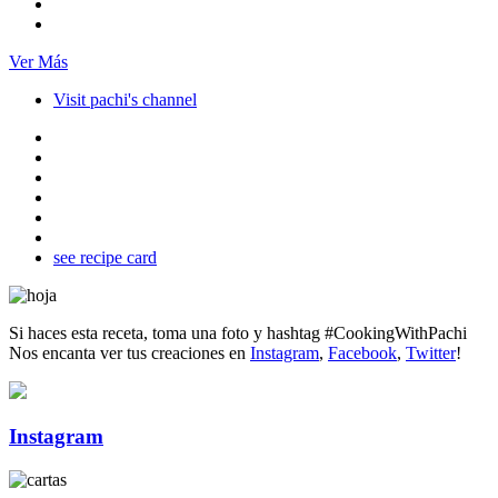
Ver Más
Visit pachi's channel
see recipe card
Si haces esta receta, toma una foto y hashtag
#CookingWithPachi
Nos encanta ver tus creaciones en
Instagram
,
Facebook
,
Twitter
!
Instagram